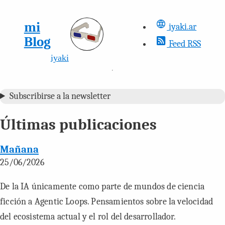
mi
iyaki.ar
Blog
Feed RSS
iyaki
Subscribirse a la newsletter
Últimas publicaciones
Mañana
25/06/2026
De la IA únicamente como parte de mundos de ciencia
ficción a Agentic Loops. Pensamientos sobre la velocidad
del ecosistema actual y el rol del desarrollador.