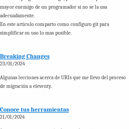
mayor enemigo de un programador si no se la usa
adecuadamente.
En este artículo comparto como configuro git para
simplificar su uso lo mas posible.
Breaking Changes
23/01/2024
Algunas lecciones acerca de URIs que me llevo del proceso
de migración a eleventy.
Conoce tus herramientas
21/01/2024