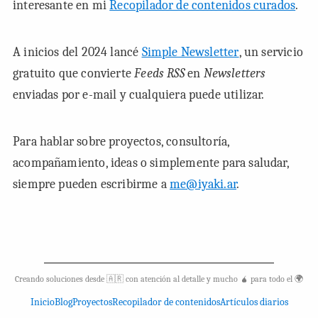
interesante en mi
Recopilador de contenidos curados
.
A inicios del 2024 lancé
Simple Newsletter
, un servicio
gratuito que convierte
Feeds RSS
en
Newsletters
enviadas por e-mail y cualquiera puede utilizar.
Para hablar sobre proyectos, consultoría,
acompañamiento, ideas o simplemente para saludar,
siempre pueden escribirme a
me@iyaki.ar
.
Creando soluciones desde 🇦🇷 con atención al detalle y mucho 🧉 para todo el 🌍
Inicio
Blog
Proyectos
Recopilador de contenidos
Artículos diarios