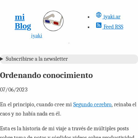
mi
iyaki.ar
Blog
Feed RSS
iyaki
Subscribirse a la newsletter
Ordenando conocimiento
07/06/2023
En el principio, cuando cree mi
Segundo cerebro
, reinaba el
caos y no había nada en él.
Esta es la historia de mi viaje a través de múltiples posts
sobre toma de notas y sórdidos videos sobre productividad