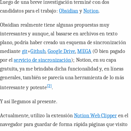
Luego de una breve investigación terminé con dos
candidatos para el trabajo:
Obsidian
y
Notion
.
Obsidian
realmente tiene algunas propuestas muy
interesantes y aunque, al basarse en archivos en texto
plano, podría haber creado un esquema de sincronización
mediante
git
+
Github
,
Google Drive
,
MEGA
(O bien pagado
por el
servicio de sincronización
);
Notion
, en su capa
gratuita, ya me brindaba dicha funcionalidad y, en líneas
generales, también se parecía una herramienta de lo más
[2]
interesante y potente
.
Y así llegamos al presente.
Actualmente, utilizo la extensión
Notion Web Clipper
en el
navegador para guardar de forma rápida páginas que visito