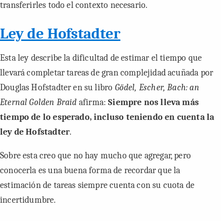
transferirles todo el contexto necesario.
Ley de Hofstadter
Esta ley describe la dificultad de estimar el tiempo que
llevará completar tareas de gran complejidad acuñada por
Douglas Hofstadter en su libro
Gödel, Escher, Bach: an
Eternal Golden Braid
afirma:
Siempre nos lleva más
tiempo de lo esperado, incluso teniendo en cuenta la
ley de Hofstadter
.
Sobre esta creo que no hay mucho que agregar, pero
conocerla es una buena forma de recordar que la
estimación de tareas siempre cuenta con su cuota de
incertidumbre.