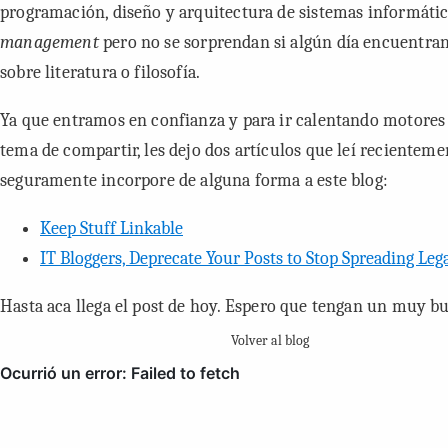
programación, diseño y arquitectura de sistemas informátic
management
pero no se sorprendan si algún día encuentra
sobre literatura o filosofía.
Ya que entramos en confianza y para ir calentando motores 
tema de compartir, les dejo dos artículos que leí recienteme
seguramente incorpore de alguna forma a este blog:
Keep Stuff Linkable
IT Bloggers, Deprecate Your Posts to Stop Spreading Leg
Hasta aca llega el post de
hoy
. Espero que tengan un muy bu
Volver al blog