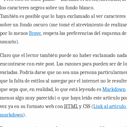
los caracteres negros sobre un fondo blanco.
También es posible que lo haya exclamado al ver caracteres
sobre un fondo oscuro (me tomé el atrevimiento de realizar 
por lo menos
Brave
, respeta las preferencias del esquema de
usuario).
Claro que el lector también puede no haber exclamado nada
encontrarse con este post. Las razones para pueden ser de l
variadas. Podría darse que no sea una persona particularmen
que la falta de estilos al navegar por el internet no le result
que sepa que, en realidad, lo que está leyendo es
Markdown
menos algo muy parecido) o que haya leído este articulo po
vez ya en su formato web con
HTML
y
CSS
(
Link al artícul
markdown
).