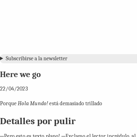
Subscribirse a la newsletter
Here we go
22/04/2023
Porque
Hola Mundo!
está demasiado trillado
Detalles por pulir
─Pero esto es texto plano! ─Exclamo el lector, incrédulo, al