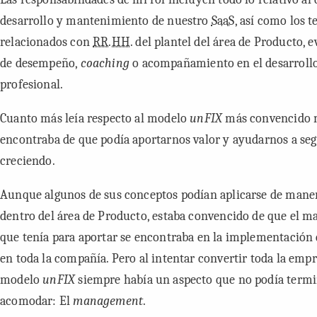
desarrollo y mantenimiento de nuestro
SaaS
, así como los 
relacionados con
RR.HH.
del plantel del área de Producto, 
de desempeño,
coaching
o acompañamiento en el desarroll
profesional.
Cuanto más leía respecto al modelo
unFIX
más convencido
encontraba de que podía aportarnos valor y ayudarnos a seg
creciendo.
Aunque algunos de sus conceptos podían aplicarse de maner
dentro del área de Producto, estaba convencido de que el m
que tenía para aportar se encontraba en la implementación
en toda la compañía. Pero al intentar convertir toda la empr
modelo
unFIX
siempre había un aspecto que no podía termi
acomodar: El
management
.