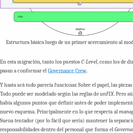
Estructura básica luego de un primer acercamiento al mo
En esta migración, tanto los puestos
C-Level
, como los de di
pasan a conformar el
Governance Crew
.
Y hasta acá todo parecía funcionar. Sobre el papel, las piezas
Todo puede ser modelado según las reglas de
unFIX
. Pero a
había algunos puntos que definir antes de poder implement
nuevo esquema. Principalmente en lo que respecta al
mana
Suena tentador (por lo fácil que sería) mantener la separac
responsabilidades dentro del personal que forma el
Governa