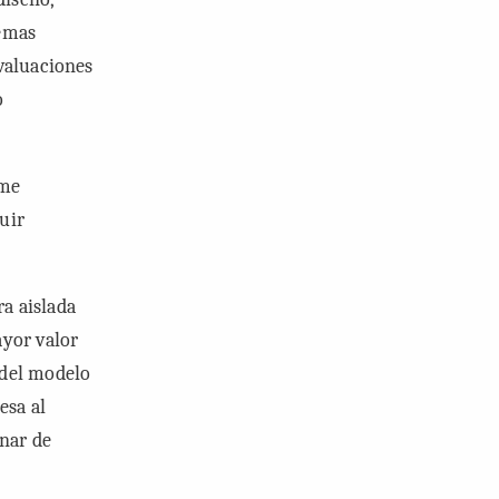
temas
evaluaciones
o
 me
uir
a aislada
ayor valor
 del modelo
esa al
nar de