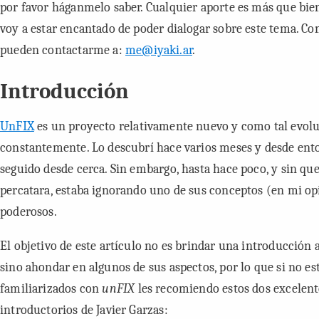
por favor háganmelo saber. Cualquier aporte es más que bie
voy a estar encantado de poder dialogar sobre este tema. C
pueden contactarme a:
me@iyaki.ar
.
Introducción
UnFIX
es un proyecto relativamente nuevo y como tal evol
constantemente. Lo descubrí hace varios meses y desde ent
seguido desde cerca. Sin embargo, hasta hace poco, y sin qu
percatara, estaba ignorando uno de sus conceptos (en mi o
poderosos.
El objetivo de este artículo no es brindar una introducción 
sino ahondar en algunos de sus aspectos, por lo que si no es
familiarizados con
unFIX
les recomiendo estos dos excelent
introductorios de Javier Garzas: