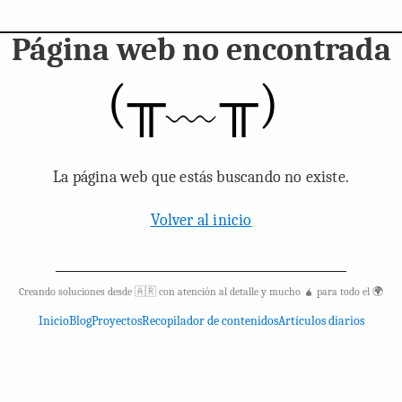
Página web no encontrada
(╥﹏╥)
La página web que estás buscando no existe.
Volver al inicio
Creando soluciones desde 🇦🇷 con atención al detalle y mucho 🧉 para todo el 🌍
Inicio
Blog
Proyectos
Recopilador de contenidos
Artículos diarios